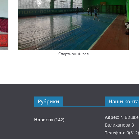
Спортивный зал
Рубрики
Наши конта
Адрес
: г. Бишк
Новости
(142)
Валиханова 3
Телефон
: 0(312