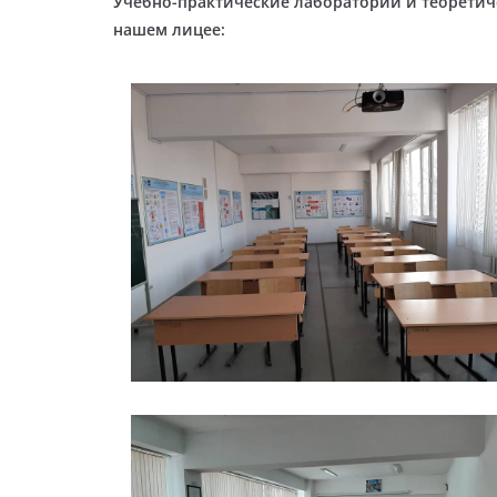
Учебно-практические лаборатории и теоретич
нашем лицее: