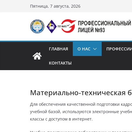
Перейти
Пятница, 7 августа, 2026
к
содержимому
ГЛАВНАЯ
О НАС
ПРОФЕССИ
КОНТАКТЫ
Материально-техническая б
Для обеспечения качественной подготовки кад
учебной базой, используются электронные уче
классы с доступом в интернет.