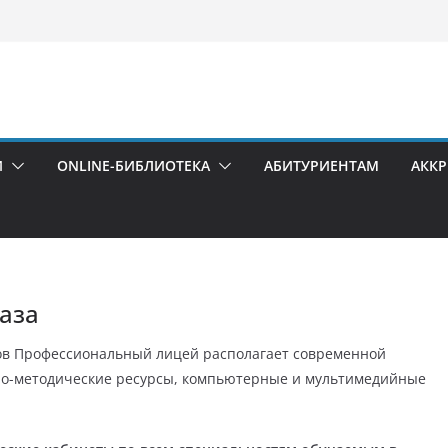
И
ONLINE-БИБЛИОТЕКА
АБИТУРИЕНТАМ
АКК
аза
ров Профессиональный лицей располагает современной
бно-методические ресурсы, компьютерные и мультимедийные