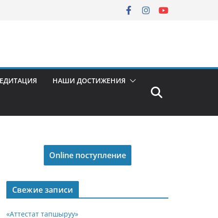
РЕДИТАЦИЯ
НАШИ ДОСТИЖЕНИЯ
Online поступление
Свежие записи
«Аттестат тапшыруу»