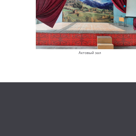
Актовый зал