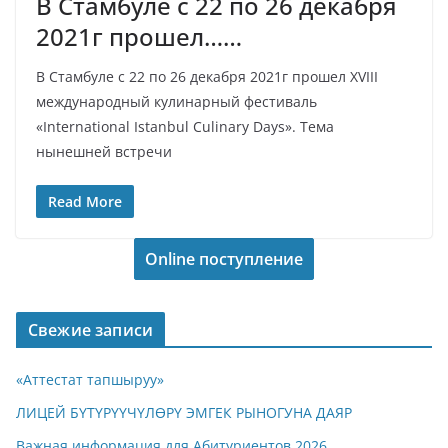
В Стамбуле с 22 по 26 декабря
2021г прошел……
В Стамбуле с 22 по 26 декабря 2021г прошел XVIII
международный кулинарный фестиваль
«International Istanbul Culinary Days». Тема
нынешней встречи
Read More
Online поступление
Свежие записи
«Аттестат тапшыруу»
ЛИЦЕЙ БҮТҮРҮҮЧҮЛӨРҮ ЭМГЕК РЫНОГУНА ДАЯР
Важная информация для Абитуриентов 2026