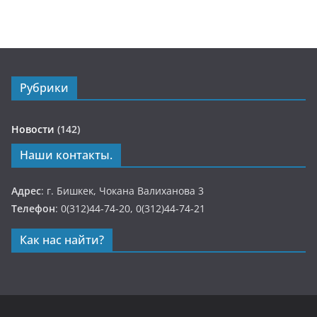
Рубрики
Новости
(142)
Наши контакты.
Адрес
: г. Бишкек, Чокана Валиханова 3
Телефон
: 0(312)44-74-20, 0(312)44-74-21
Как нас найти?