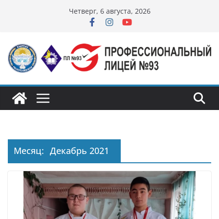
Перейти
Четверг, 6 августа, 2026
к
содержимому
Месяц:
Декабрь 2021