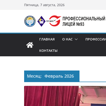
Перейти
Пятница, 7 августа, 2026
к
содержимому
ГЛАВНАЯ
О НАС
ПРОФЕССИ
КОНТАКТЫ
Месяц:
Февраль 2026