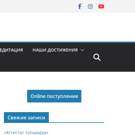
РЕДИТАЦИЯ
НАШИ ДОСТИЖЕНИЯ
Online поступление
Свежие записи
«Аттестат тапшыруу»