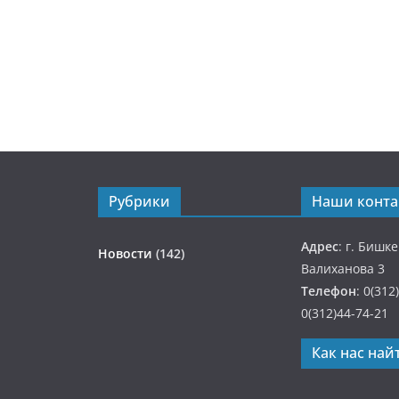
Рубрики
Наши конта
Адрес
: г. Бишк
Новости
(142)
Валиханова 3
Телефон
: 0(312
0(312)44-74-21
Как нас най