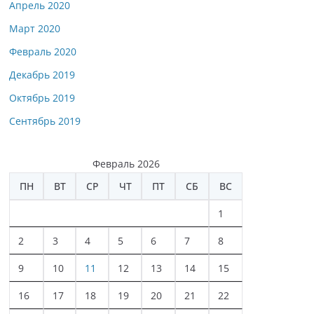
Апрель 2020
Март 2020
Февраль 2020
Декабрь 2019
Октябрь 2019
Сентябрь 2019
Февраль 2026
ПН
ВТ
СР
ЧТ
ПТ
СБ
ВС
1
2
3
4
5
6
7
8
9
10
11
12
13
14
15
16
17
18
19
20
21
22