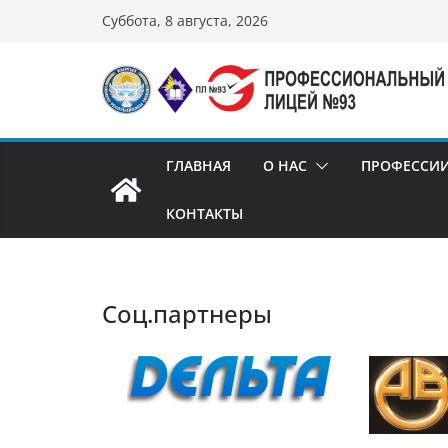
Перейти
Суббота, 8 августа, 2026
к
содержимому
ГЛАВНАЯ
О НАС
ПРОФЕССИ
КОНТАКТЫ
Соц.партнеры