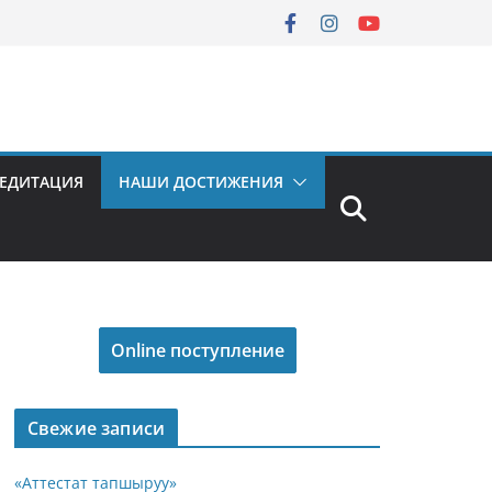
РЕДИТАЦИЯ
НАШИ ДОСТИЖЕНИЯ
Online поступление
Свежие записи
«Аттестат тапшыруу»