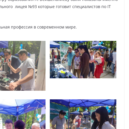
ьного лицея №93 которые готовит специалистов по IT
альная профессия в современном мире.