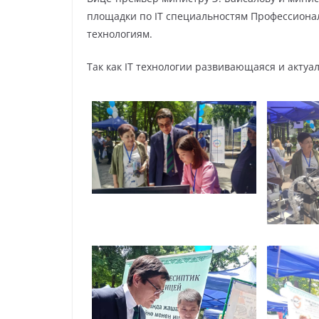
площадки по IT специальностям Профессионал
технологиям.
Так как IT технологии развивающаяся и акту