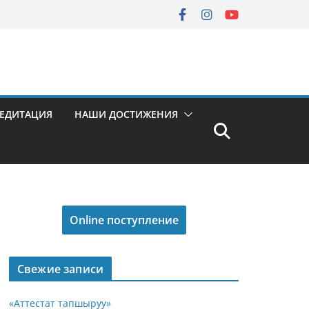
РЕДИТАЦИЯ
НАШИ ДОСТИЖЕНИЯ
Online поступление
Свежие записи
«Аттестат тапшыруу»