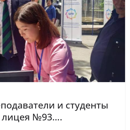
еподаватели и студенты
 лицея №93….