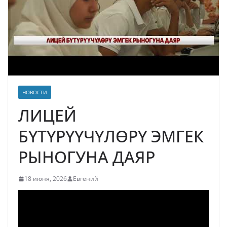
НОВОСТИ
ЛИЦЕЙ
БҮТҮРҮҮЧҮЛӨРҮ ЭМГЕК
РЫНОГУНА ДАЯР
18 июня, 2026
Евгений