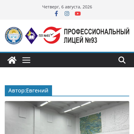
Перейти
Четверг, 6 августа, 2026
к
содержимому
Автор:
Евгений