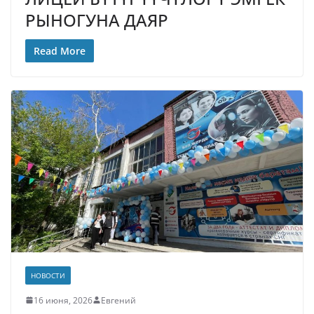
РЫНОГУНА ДАЯР
Read More
НОВОСТИ
16 июня, 2026
Евгений