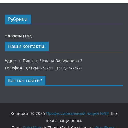
Рубрики
Новости
(142)
Наши контакты.
Адрес
: г. Бишкек, Чокана Валиханова 3
Телефон
: 0(312)44-74-20, 0(312)44-74-21
Как нас найти?
Копирайт © 2026
Профессиональный лицей №93
. Все
права защищены.
Тема
ColorMag
от ThemeGrill. Создано на
WordPress
.