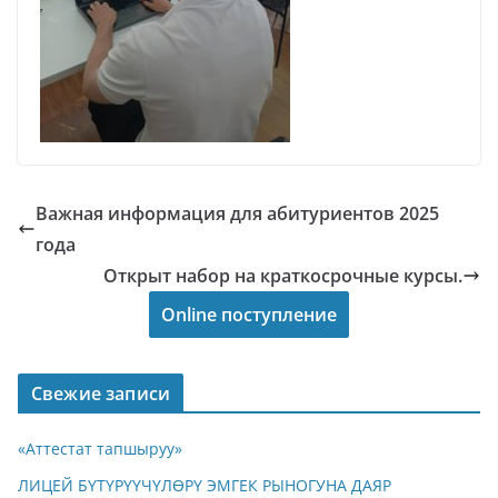
Важная информация для абитуриентов 2025
года
Открыт набор на краткосрочные курсы.
Online поступление
Свежие записи
«Аттестат тапшыруу»
ЛИЦЕЙ БҮТҮРҮҮЧҮЛӨРҮ ЭМГЕК РЫНОГУНА ДАЯР