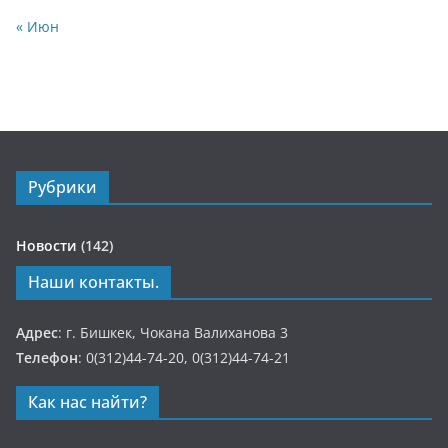
« Июн
Рубрики
Новости
(142)
Наши контакты.
Адрес
: г. Бишкек, Чокана Валиханова 3
Телефон
: 0(312)44-74-20, 0(312)44-74-21
Как нас найти?