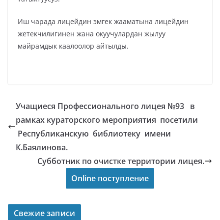
Иш чарада лицейдин эмгек жааматына лицейдин
жетекчилигинен жана окуучулардан жылуу
майрамдык каалоолор айтылды.
Учащиеся Профессионального лицея №93 в
рамках кураторского мероприятия посетили
Республиканскую библиотеку имени
К.Баялинова.
Субботник по очистке территории лицея.
Online поступление
Свежие записи