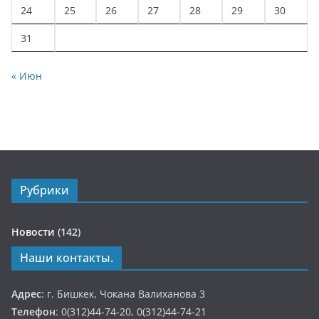
24
25
26
27
28
29
30
31
« Июн
Рубрики
Новости
(142)
Наши контакты.
Адрес
: г. Бишкек, Чокана Валиханова 3
Телефон
: 0(312)44-74-20, 0(312)44-74-21