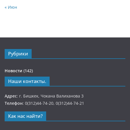
« Июн
Рубрики
Новости
(142)
Наши контакты.
Адрес
: г. Бишкек, Чокана Валиханова 3
Телефон
: 0(312)44-74-20, 0(312)44-74-21
Как нас найти?