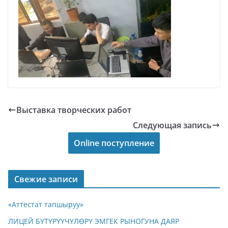
Выставка творческих работ
Следующая запись
Online поступление
Свежие записи
«Аттестат тапшыруу»
ЛИЦЕЙ БҮТҮРҮҮЧҮЛӨРҮ ЭМГЕК РЫНОГУНА ДАЯР