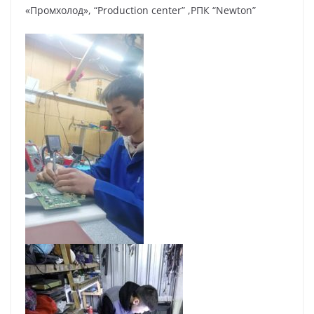
«Промхолод», “Production center” ,РПК “Newton”